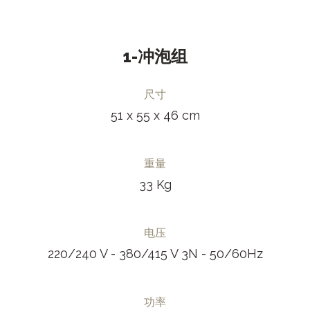
1-冲泡组
尺寸
51 x 55 x 46 cm
重量
33 Kg
电压
220/240 V - 380/415 V 3N - 50/60Hz
功率