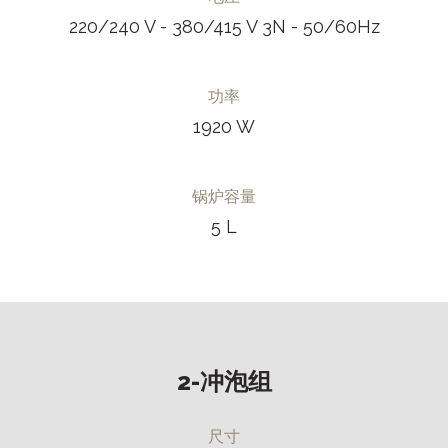
220/240 V - 380/415 V 3N - 50/60Hz
功率
1920 W
锅炉容量
5 L
2-冲泡组
尺寸