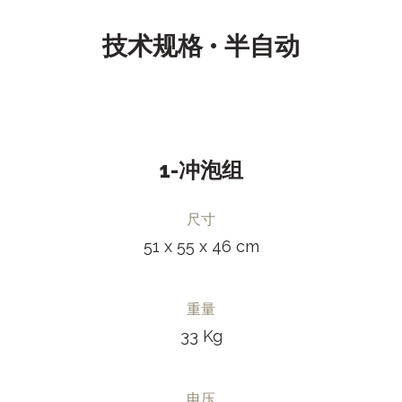
技术规格 • 半自动
1-冲泡组
尺寸
51 x 55 x 46 cm
重量
33 Kg
电压