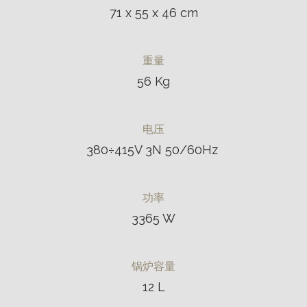
71 x 55 x 46 cm
重量
56 Kg
电压
380÷415V 3N 50/60Hz
功率
3365 W
锅炉容量
12 L