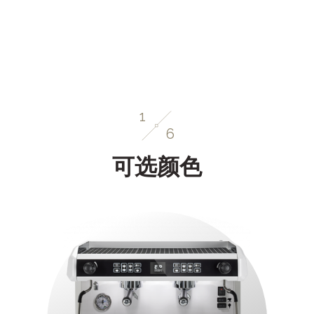
1
6
可选颜色