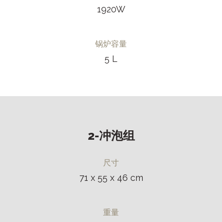
1920W
锅炉容量
5 L
2-冲泡组
尺寸
71 x 55 x 46 cm
重量