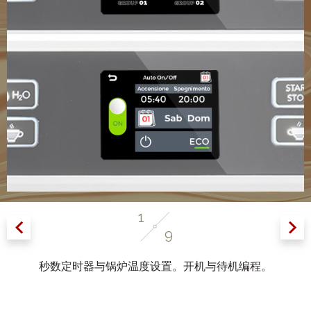
1
9
面
秒数定时器与锅炉温度设置。开机与待机编程。
品