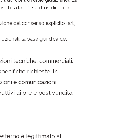
olto alla difesa di un diritto in
azione del consenso esplicito (art,
ozionali; la base giuridica del
cazioni tecniche, commerciali,
pecifiche richieste. In
azioni e comunicazioni
rattivi di pre e post vendita,
esterno è legittimato al