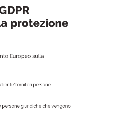
 GDPR
a protezione
ento Europeo sulla
clienti/fornitori persone
de persone giuridiche che vengono