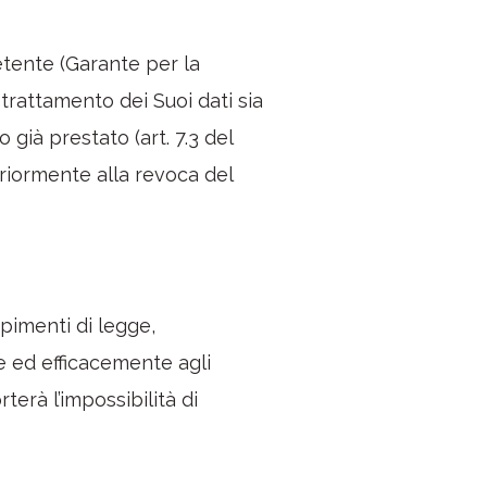
etente (Garante per la
 trattamento dei Suoi dati sia
già prestato (art. 7.3 del
eriormente alla revoca del
mpimenti di legge,
e ed efficacemente agli
terà l’impossibilità di