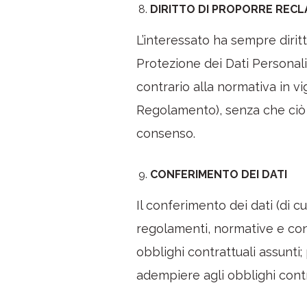
DIRITTO DI PROPORRE REC
L’interessato ha sempre dirit
Protezione dei Dati Personali)
contrario alla normativa in vi
Regolamento), senza che ciò p
consenso.
CONFERIMENTO DEI DATI
Il conferimento dei dati (di c
regolamenti, normative e con
obblighi contrattuali assunti
adempiere agli obblighi contr