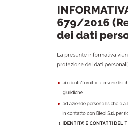
INFORMATIVA
679/2016 (Re
dei dati perso
La presente informativa vien
protezione dei dati personali)
ai clienti/fornitori persone fis
giuridiche;
ad aziende persone fisiche e a
in contatto con Biepi S.r.l. per r
IDENTITA’ E CONTATTI DEL 