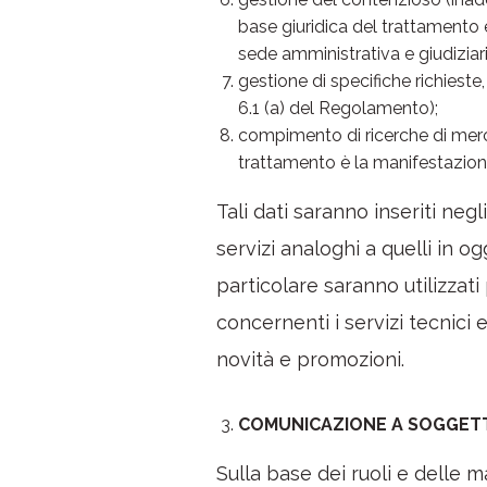
base giuridica del trattamento è 
sede amministrativa e giudiziari
gestione di specifiche richieste
6.1 (a) del Regolamento);
compimento di ricerche di mercat
trattamento è la manifestazione
Tali dati saranno inseriti negl
servizi analoghi a quelli in o
particolare saranno utilizzat
concernenti i servizi tecnici e
novità e promozioni.
COMUNICAZIONE A SOGGETTI
Sulla base dei ruoli e delle m