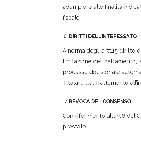
adempiere alle finalità indica
fiscale.
DIRITTI DELL’INTERESSATO
A norma degli artt.15 diritto di
limitazione del trattamento, 20
processo decisionale automati
Titolare del Trattamento all’i
REVOCA DEL CONSENSO
Con riferimento all’art.6 de
prestato.