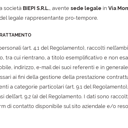
la società
BIEPI S.R.L.
, avente
sede legale
in
Via Mon
 del legale rappresentante pro-tempore.
 TRATTAMENTO
i personali (art. 4.1 del Regolamento), raccolti nell’amb
o, tra cui rientrano, a titolo esemplificativo e non 
ile, indirizzo, e-mail dei suoi referenti e in generale 
ari ai fini della gestione della prestazione contrattu
nti a categorie particolari (art. 9.1 del Regolamento)
i dell’art. 9.2 (a) del Regolamento. I dati sono raccol
orm di contatto disponibile sul sito aziendale e/o res