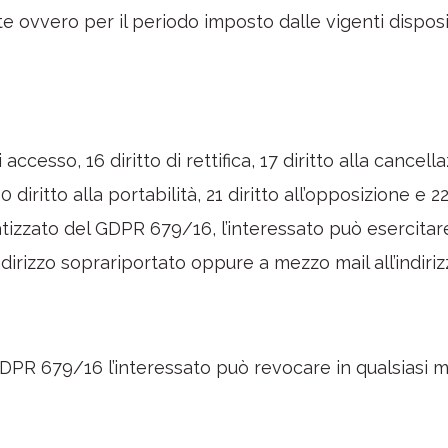
te ovvero per il periodo imposto dalle vigenti disposiz
 accesso, 16 diritto di rettifica, 17 diritto alla cancella
 diritto alla portabilità, 21 diritto all’opposizione e 2
zzato del GDPR 679/16, l’interessato può esercitare i
ndirizzo soprariportato oppure a mezzo mail all’indiri
l GDPR 679/16 l’interessato può revocare in qualsiasi