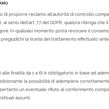
LAMO
to di proporre reclamo all'autorità di controllo comp
, ai sensi dell'art. 77 del GDPR, qualora ritenga che il
gore. In qualsiasi momento potrà revocare il consenso 
regiudichi la liceità del trattamento effettuato ant
ui alle finalità da 1 a 6) è obbligatorio in base ad ade
dizionante la possibilità di adempiere correttament
; pertanto un eventuale rifiuto al conferimento compor
attuali assunti.