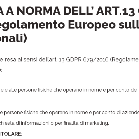
 A NORMA DELL’ ART.13
golamento Europeo sull
nali)
e resa ai sensi dell’art. 13 GDPR 679/2016 (Regolam
:
iche e alle persone fisiche che operano in nome e per conto dei 
lle persone fisiche che operano in nome e per conto di azien
ichiesta di informazioni o per finalità di marketing.
TITOLARE: