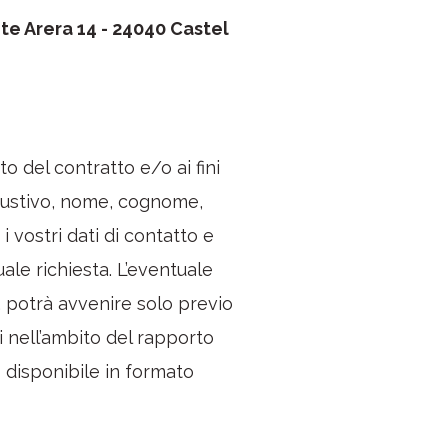
te Arera 14 - 24040 Castel
ito del contratto e/o ai fini
esaustivo, nome, cognome,
i vostri dati di contatto e
ale richiesta. L’eventuale
, potrà avvenire solo previo
ti nell’ambito del rapporto
o disponibile in formato