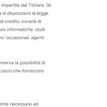
impartite dal Titolare. Gli
 di disposizioni di legge,
i credito, società di
ure informatiche, studi
mi/ occasionali, agenti.
riserva la possibilità di
ra coloro che forniscono
amente necessario ad