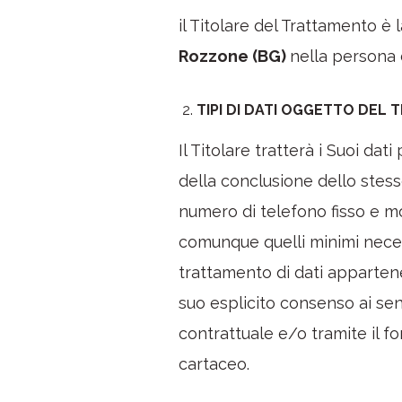
il Titolare del Trattamento è 
Rozzone (BG)
nella persona
TIPI DI DATI OGGETTO DEL
Il Titolare tratterà i Suoi dat
della conclusione dello stess
numero di telefono fisso e mob
comunque quelli minimi necess
trattamento di dati appartene
suo esplicito consenso ai sens
contrattuale e/o tramite il f
cartaceo.