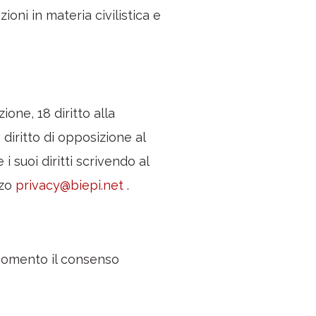
ioni in materia civilistica e
zione, 18 diritto alla
2 diritto di opposizione al
 suoi diritti scrivendo al
zzo
privacy@biepi.net
.
 momento il consenso