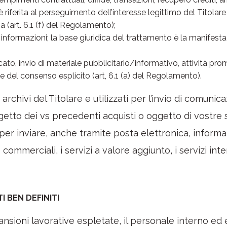
riferita al perseguimento dell’interesse legittimo del Titolare v
a (art. 6.1 (f) del Regolamento);
, informazioni; la base giuridica del trattamento è la manifest
o, invio di materiale pubblicitario/informativo, attività prom
 del consenso esplicito (art, 6.1 (a) del Regolamento).
i archivi del Titolare e utilizzati per l’invio di comuni
ggetto dei vs precedenti acquisti o oggetto di vostre s
i per inviare, anche tramite posta elettronica, inform
 commerciali, i servizi a valore aggiunto, i servizi inte
 BEN DEFINITI
ansioni lavorative espletate, il personale interno ed 