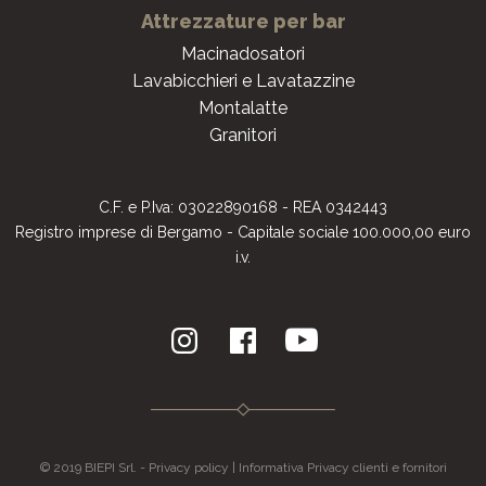
Attrezzature per bar
Macinadosatori
Lavabicchieri e Lavatazzine
Montalatte
Granitori
C.F. e P.Iva: 03022890168 - REA 0342443
Registro imprese di Bergamo - Capitale sociale 100.000,00 euro
i.v.
© 2019 BIEPI Srl. -
Privacy policy
|
Informativa Privacy clienti e fornitori