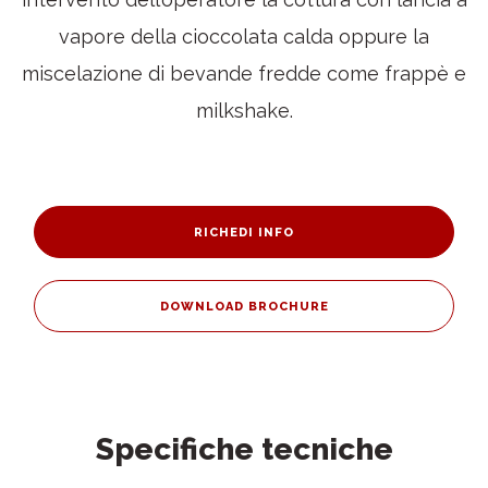
vapore della cioccolata calda oppure la
miscelazione di bevande fredde come frappè e
milkshake.
RICHEDI INFO
DOWNLOAD BROCHURE
Specifiche tecniche