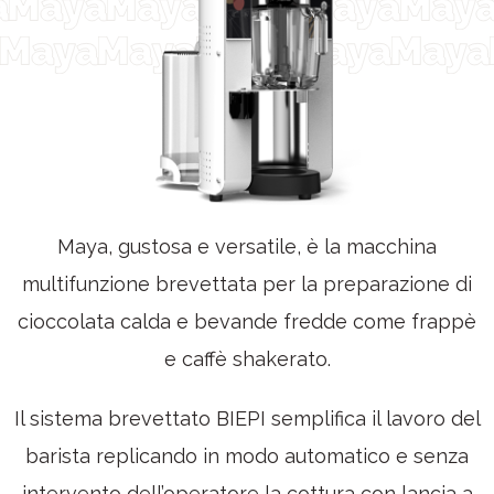
Maya, gustosa e versatile, è la macchina
multifunzione brevettata per la preparazione di
cioccolata calda e bevande fredde come frappè
e caffè shakerato.
Il sistema brevettato BIEPI semplifica il lavoro del
barista replicando in modo automatico e senza
intervento dell’operatore la cottura con lancia a