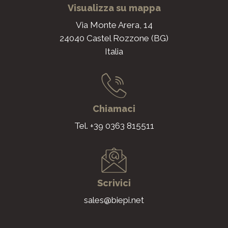
Visualizza su mappa
Via Monte Arera, 14
24040 Castel Rozzone (BG)
Italia
Chiamaci
Tel. +39 0363 815511
Scrivici
sales@biepi.net